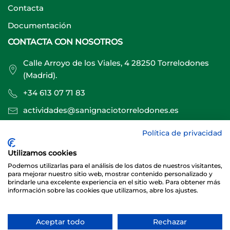
Contacta
Documentación
CONTACTA CON NOSOTROS
Calle Arroyo de los Viales, 4 28250 Torrelodones
(Madrid).
+34 613 07 71 83
actividades@sanignaciotorrelodones.es
Política de privacidad
Sitio web creado por
Especialistas Web
Utilizamos cookies
Podemos utilizarlas para el análisis de los datos de nuestros visitantes,
para mejorar nuestro sitio web, mostrar contenido personalizado y
brindarle una excelente experiencia en el sitio web. Para obtener más
información sobre las cookies que utilizamos, abre los ajustes.
Aceptar todo
Rechazar