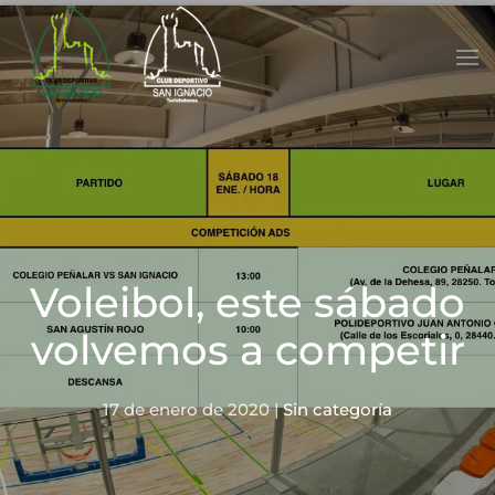
Skip to main content
Voleibol, este sábado
volvemos a competir
17 de enero de 2020
|
Sin categoría