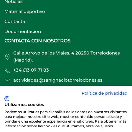
Noticias
Material deportivo
Contacta
Documentación
CONTACTA CON NOSOTROS
Calle Arroyo de los Viales, 4 28250 Torrelodones
(Madrid).
+34 613 07 71 83
actividades@sanignaciotorrelodones.es
Política de privacidad
Sitio web creado por
Especialistas Web
Utilizamos cookies
Podemos utilizarlas para el análisis de los datos de nuestros visitantes,
para mejorar nuestro sitio web, mostrar contenido personalizado y
brindarle una excelente experiencia en el sitio web. Para obtener más
información sobre las cookies que utilizamos, abre los ajustes.