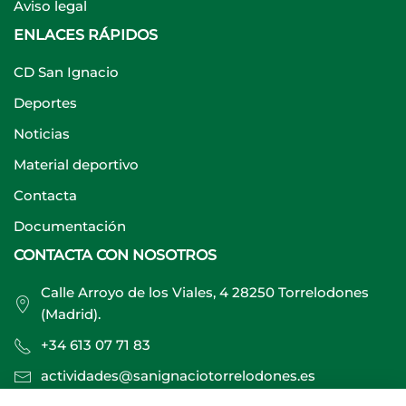
Aviso legal
ENLACES RÁPIDOS
CD San Ignacio
Deportes
Noticias
Material deportivo
Contacta
Documentación
CONTACTA CON NOSOTROS
Calle Arroyo de los Viales, 4 28250 Torrelodones
(Madrid).
+34 613 07 71 83
actividades@sanignaciotorrelodones.es