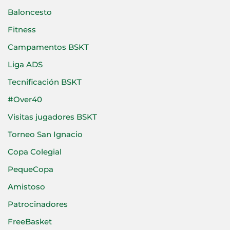
Baloncesto
Fitness
Campamentos BSKT
Liga ADS
Tecnificación BSKT
#Over40
Visitas jugadores BSKT
Torneo San Ignacio
Copa Colegial
PequeCopa
Amistoso
Patrocinadores
FreeBasket