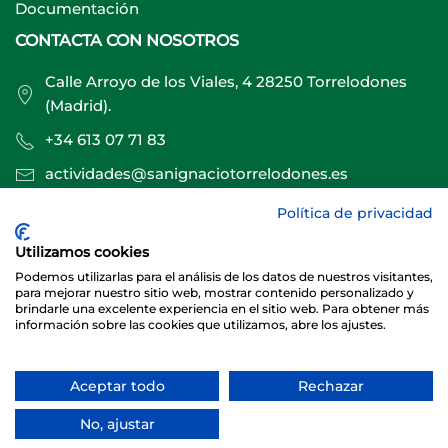
Documentación
CONTACTA CON NOSOTROS
Calle Arroyo de los Viales, 4 28250 Torrelodones
(Madrid).
+34 613 07 71 83
actividades@sanignaciotorrelodones.es
Política de privacidad
Sitio web creado por
Especialistas Web
Utilizamos cookies
Podemos utilizarlas para el análisis de los datos de nuestros visitantes,
para mejorar nuestro sitio web, mostrar contenido personalizado y
brindarle una excelente experiencia en el sitio web. Para obtener más
información sobre las cookies que utilizamos, abre los ajustes.
Aceptar todo
Rechazar
© 2026 Club Deportivo Básico San Ignacio Torrelodones
No, ajustar
Sitio web creado y mantenido por especialistasweb.es