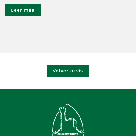
Leer más
Volver atrás