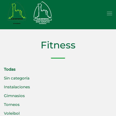
Skip to main content
Fitness
Todas
Sin categoría
Instalaciones
Gimnasios
Torneos
Voleibol