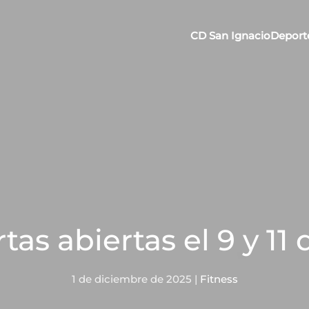
CD San Ignacio
Deport
tas abiertas el 9 y 1
1 de diciembre de 2025
|
Fitness