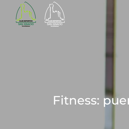
Skip to main content
Fitness: puer