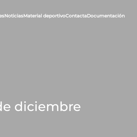
es
Noticias
Material deportivo
Contacta
Documentación
1 de diciembre