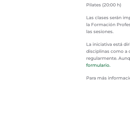
Pilates (20:00 h)
Las clases serán imp
la Formación Profes
las sesiones.
La iniciativa está d
disciplinas como a 
regularmente. Aunque
formulario.
Para más informaci