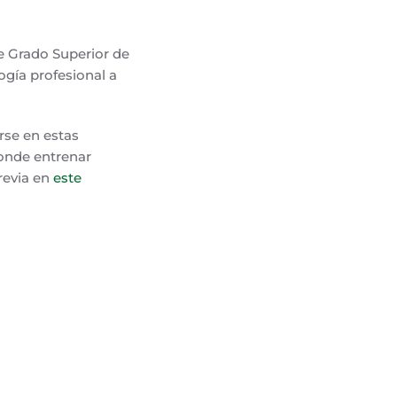
de Grado Superior de
ogía profesional a
rse en estas
donde entrenar
previa en
este