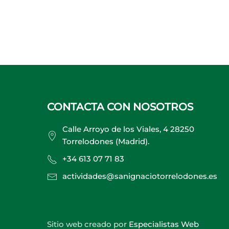
CONTACTA CON NOSOTROS
Calle Arroyo de los Viales, 4 28250
Torrelodones (Madrid).
+34 613 07 71 83
actividades@sanignaciotorrelodones.es
Sitio web creado por
Especialistas Web