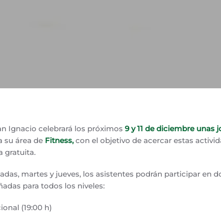
an Ignacio celebrará los próximos
9 y 11 de diciembre unas 
 su área de
Fitness,
con el objetivo de acercar estas activi
 gratuita.
das, martes y jueves, los asistentes podrán participar en d
adas para todos los niveles:
onal (19:00 h)