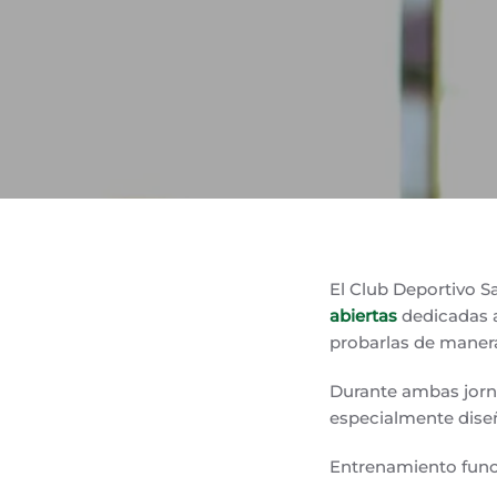
El Club Deportivo S
abiertas
dedicadas a
probarlas de manera
Durante ambas jorna
especialmente diseñ
Entrenamiento funci