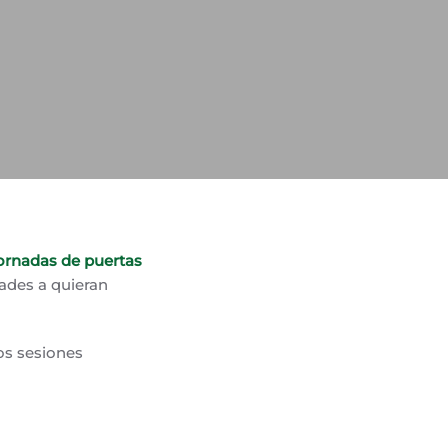
jornadas de puertas
dades a quieran
os sesiones