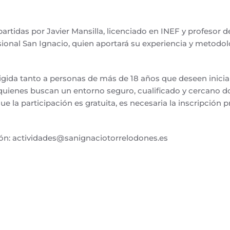
artidas por Javier Mansilla, licenciado en INEF y profesor 
ional San Ignacio, quien aportará su experiencia y metodol
irigida tanto a personas de más de 18 años que deseen inicia
quienes buscan un entorno seguro, cualificado y cercano 
 la participación es gratuita, es necesaria la inscripción 
ón:
actividades@sanignaciotorrelodones.es