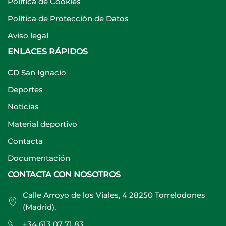
Política de Cookies
Política de Protección de Datos
Aviso legal
ENLACES RÁPIDOS
CD San Ignacio
Deportes
Noticias
Material deportivo
Contacta
Documentación
CONTACTA CON NOSOTROS
Calle Arroyo de los Viales, 4 28250 Torrelodones
(Madrid).
+34 613 07 71 83