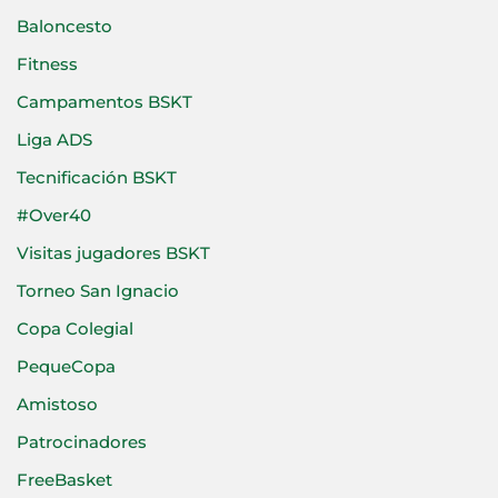
Baloncesto
Fitness
Campamentos BSKT
Liga ADS
Tecnificación BSKT
#Over40
Visitas jugadores BSKT
Torneo San Ignacio
Copa Colegial
PequeCopa
Amistoso
Patrocinadores
FreeBasket