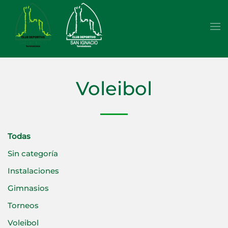
Skip to main content
Voleibol
Todas
Sin categoría
Instalaciones
Gimnasios
Torneos
Voleibol