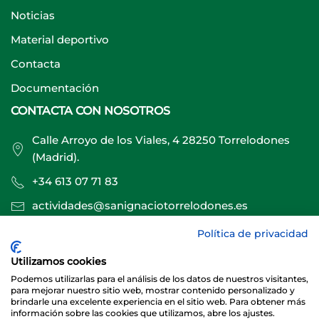
Noticias
Material deportivo
Contacta
Documentación
CONTACTA CON NOSOTROS
Calle Arroyo de los Viales, 4 28250 Torrelodones
(Madrid).
+34 613 07 71 83
actividades@sanignaciotorrelodones.es
Política de privacidad
Sitio web creado por
Especialistas Web
Utilizamos cookies
Podemos utilizarlas para el análisis de los datos de nuestros visitantes,
para mejorar nuestro sitio web, mostrar contenido personalizado y
brindarle una excelente experiencia en el sitio web. Para obtener más
información sobre las cookies que utilizamos, abre los ajustes.