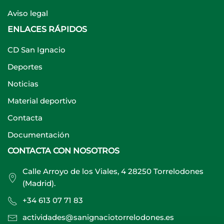
Aviso legal
ENLACES RÁPIDOS
CD San Ignacio
Deportes
Noticias
Material deportivo
Contacta
Documentación
CONTACTA CON NOSOTROS
Calle Arroyo de los Viales, 4 28250 Torrelodones
(Madrid).
+34 613 07 71 83
actividades@sanignaciotorrelodones.es