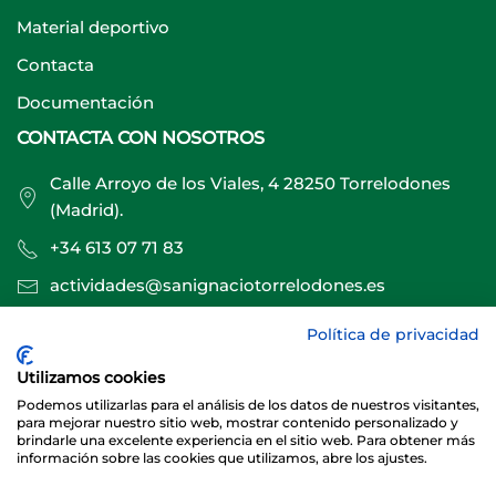
Material deportivo
Contacta
Documentación
CONTACTA CON NOSOTROS
Calle Arroyo de los Viales, 4 28250 Torrelodones
(Madrid).
+34 613 07 71 83
actividades@sanignaciotorrelodones.es
Política de privacidad
Sitio web creado por
Especialistas Web
Utilizamos cookies
Podemos utilizarlas para el análisis de los datos de nuestros visitantes,
para mejorar nuestro sitio web, mostrar contenido personalizado y
brindarle una excelente experiencia en el sitio web. Para obtener más
información sobre las cookies que utilizamos, abre los ajustes.