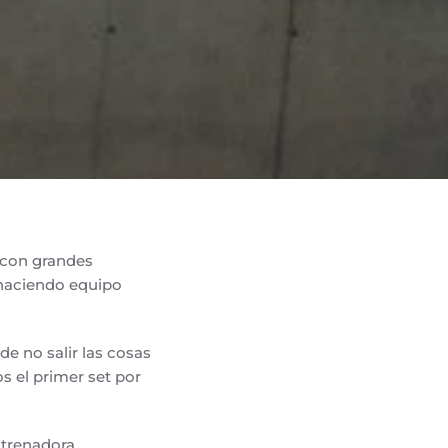
a con grandes
 haciendo equipo
de no salir las cosas
 el primer set por
ntrenadora