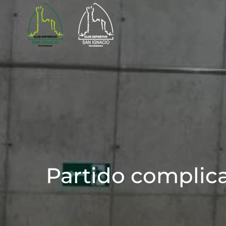
Skip to main content
Partido complica