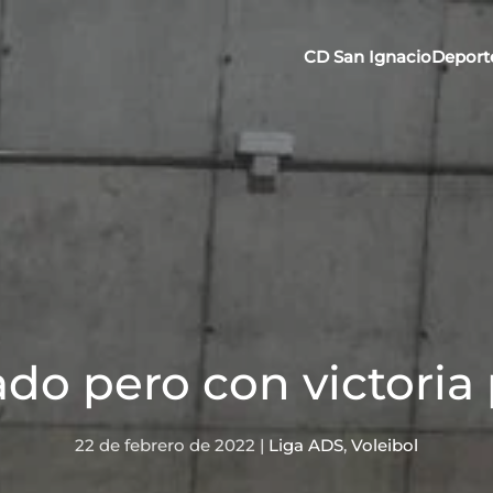
CD San Ignacio
Deport
do pero con victoria p
22 de febrero de 2022
|
Liga ADS
,
Voleibol