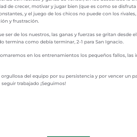
ad de crecer, motivar y jugar bien (que es como se disfruta d
onstantes, y el juego de los chicos no puede con los rivale
ión y frustración.
que ser de los nuestros, las ganas y fuerzas se gritan desde e
ido termina como debía terminar, 2-1 para San Ignacio.
etomaremos en los entrenamientos los pequeños fallos, las i
 orgullosa del equipo por su persistencia y por vencer un p
a seguir trabajado ¡Seguimos!