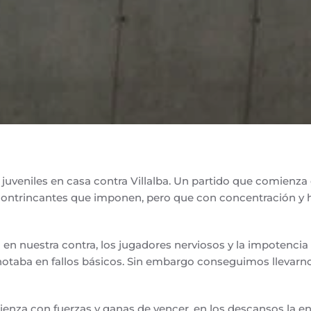
 juveniles en casa contra Villalba. Un partido que comienz
contrincantes que imponen, pero que con concentración y
en nuestra contra, los jugadores nerviosos y la impotencia 
taba en fallos básicos. Sin embargo conseguimos llevarnos
enza con fuerzas y ganas de vencer, en los descansos la e