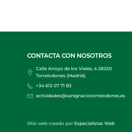
CONTACTA CON NOSOTROS
Calle Arroyo de los Viales, 4 28250
Torrelodones (Madrid).
+34 613 07 71 83
actividades@sanignaciotorrelodones.es
Sitio web creado por
Especialistas Web