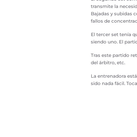
transmite la necesid
Bajadas y subidas c
fallos de concentrac
El tercer set tenía 
siendo uno. El part
Tras este partido r
del árbitro, etc.
La entrenadora está
sido nada fácil. Toc