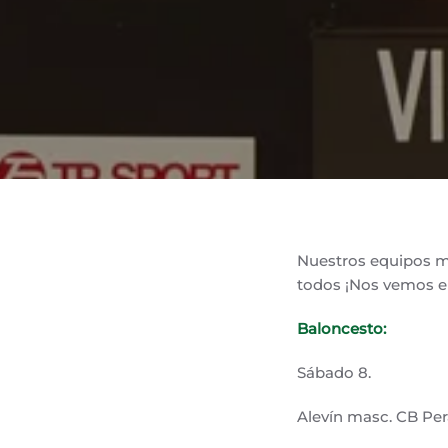
Nuestros equipos mu
todos ¡Nos vemos en
Baloncesto:
Sábado 8.
Alevín masc. CB Pera