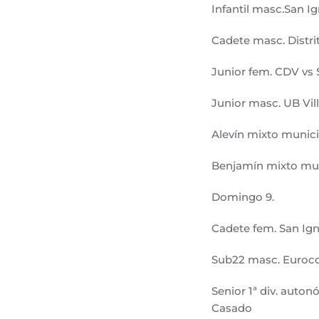
Infantil masc.San Ig
Cadete masc. Distri
Junior fem. CDV vs 
Junior masc. UB Vill
Alevín mixto munici
Benjamín mixto mun
Domingo 9.
Cadete fem. San Ign
Sub22 masc. Eurocol
Senior 1ª div. auton
Casado