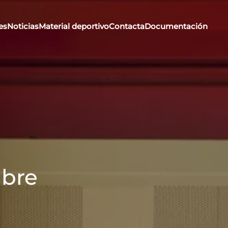
es
Noticias
Material deportivo
Contacta
Documentación
mbre