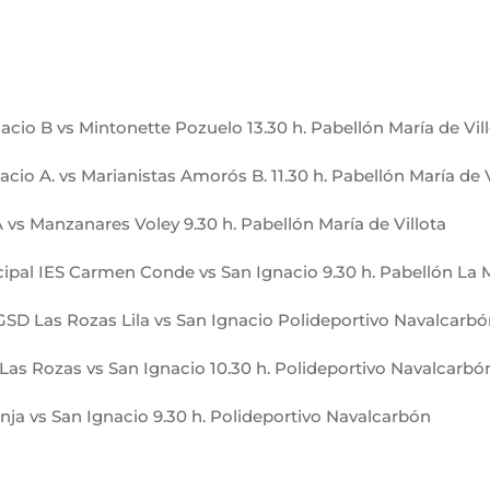
acio B vs Mintonette Pozuelo 13.30 h. Pabellón María de Vil
nacio A. vs Marianistas Amorós B. 11.30 h. Pabellón María de V
A vs Manzanares Voley 9.30 h. Pabellón María de Villota
ipal IES Carmen Conde vs San Ignacio 9.30 h. Pabellón La 
GSD Las Rozas Lila vs San Ignacio Polideportivo Navalcarb
 Las Rozas vs San Ignacio 10.30 h. Polideportivo Navalcarbó
nja vs San Ignacio 9.30 h. Polideportivo Navalcarbón