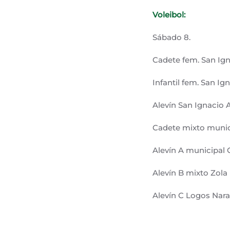
Voleibol:
Sábado 8.
Cadete fem. San Ign
Infantil fem. San Ig
Alevín San Ignacio 
Cadete mixto munic
Alevín A municipal 
Alevín B mixto Zola
Alevín C Logos Nara