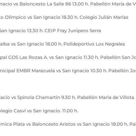
nacio vs Baloncesto La Salle 86 13.00 h. Pabellón María de V
to Olímpico vs San Ignacio 18.30 h. Colegio Julián Marías
San Ignacio 13.30 h. CEIP Fray Junipero Serra
alba vs San Ignacio 18.00 h. Polideportivo Los Negrales
pal GDS Las Rozas A. vs San Ignacio 11.30 h. Pabellón San 
icipal EMBR Marazuela vs San Ignacio 10.30 h. Pabellón Jo
acio vs Spinola Chamartín 9.30 h. Pabellón María de Villota
egio Casvi vs San Ignacio. 11.00 h.
ómica Plata vs Baloncesto Aristos vs San Ignacio 18.00 h. P