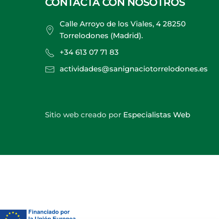
CONTACTA CON NOSOTROS
Calle Arroyo de los Viales, 4 28250
Torrelodones (Madrid).
+34 613 07 71 83
actividades@sanignaciotorrelodones.es
Sitio web creado por
Especialistas Web