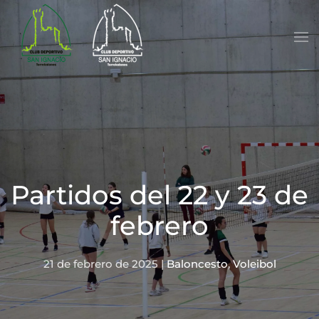
Skip to main content
Partidos del 22 y 23 de
febrero
21 de febrero de 2025
|
Baloncesto
,
Voleibol