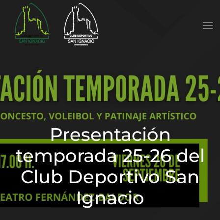
Skip to main content
Presentación
temporada 25-26 del
Club Deportivo San
Ignacio