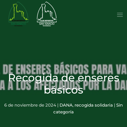
Skip to main content
Recogida de enseres
básicos
6 de noviembre de 2024
|
DANA
,
recogida solidaria
|
Sin
categoría