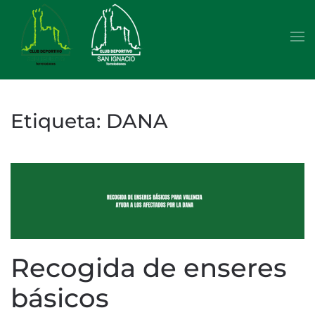
Skip to main content
Etiqueta:
DANA
Recogida de enseres
básicos