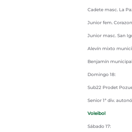
Cadete masc. La Pa
Junior fem. Corazo
Junior masc. San Ig
Alevín mixto munici
Benjamín municipal 
Domingo 18:
Sub22 Prodet Pozue
Senior 1ª div. auto
Voleibol
Sábado 17: