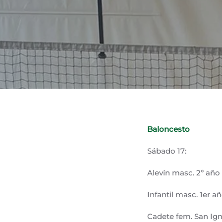
Baloncesto
Sábado 17:
Alevín masc. 2º año
Infantil masc. 1er a
Cadete fem. San Ign