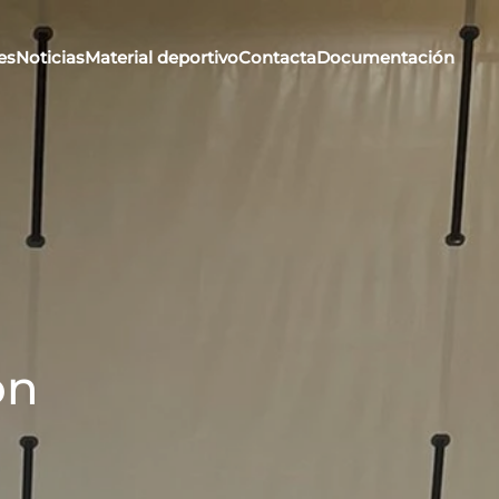
es
Noticias
Material deportivo
Contacta
Documentación
ón