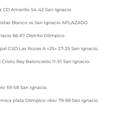
z CD Amarillo 54-42 San Ignacio
nistas Blanco vs San Ignacio APLAZADO
nacio 66-67 Distrito Olímpico.
pal GSD Las Rozas A «25» 27-25 San Ignacio.
Cristo Rey Baloncesto 11-51 San Ignacio.
lo 59-58 San Ignacio.
nómica plata Olímpico «64» 79-69 San Ignacio