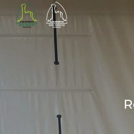
Skip to main content
R