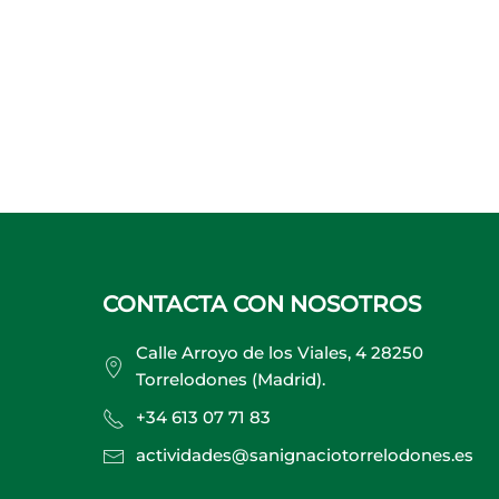
CONTACTA CON NOSOTROS
Calle Arroyo de los Viales, 4 28250
Torrelodones (Madrid).
+34 613 07 71 83
actividades@sanignaciotorrelodones.es