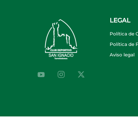
LEGAL
Política de 
Política de
Aviso legal