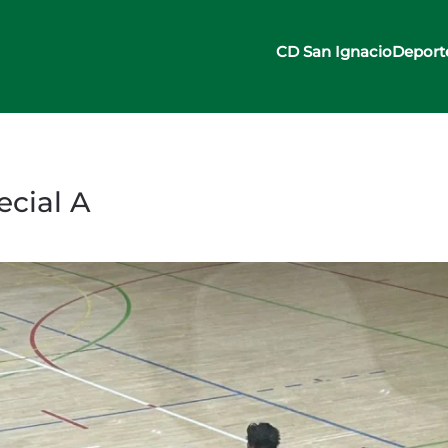
CD San Ignacio
Deport
ecial A