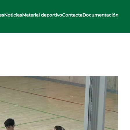
es
Noticias
Material deportivo
Contacta
Documentación