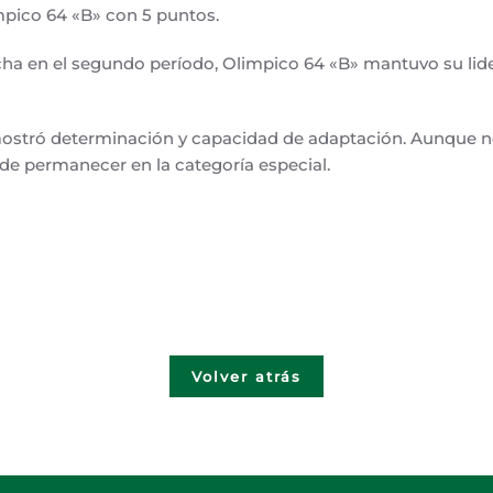
pico 64 «B» con 5 puntos.
brecha en el segundo período, Olimpico 64 «B» mantuvo su li
demostró determinación y capacidad de adaptación. Aunque
 de permanecer en la categoría especial.
Volver atrás