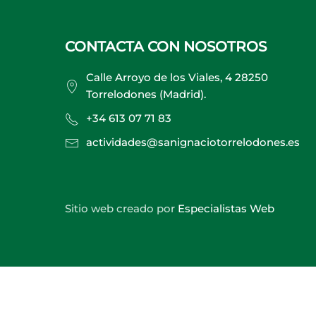
CONTACTA CON NOSOTROS
Calle Arroyo de los Viales, 4 28250
Torrelodones (Madrid).
+34 613 07 71 83
actividades@sanignaciotorrelodones.es
Sitio web creado por
Especialistas Web