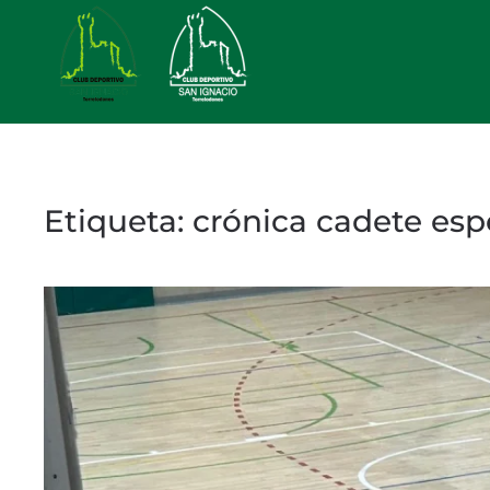
Skip to main content
Etiqueta:
crónica cadete esp