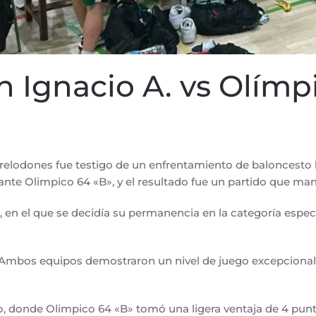
n Ignacio A. vs Olímp
. PUBLICADO EN
BALONCESTO
.
rrelodones fue testigo de un enfrentamiento de baloncesto l
tante Olimpico 64 «B», y el resultado fue un partido que ma
 en el que se decidía su permanencia en la categoría especi
e. Ambos equipos demostraron un nivel de juego excepcional, 
, donde Olimpico 64 «B» tomó una ligera ventaja de 4 punt