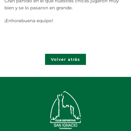
Gran partido en el que nuestras chicas jugaron muy
bien y se lo pasaron en grande.
¡Enhorabuena equipo!
Volver atrás