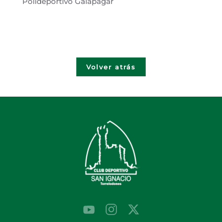
Polideportivo Galapagar
Volver atrás