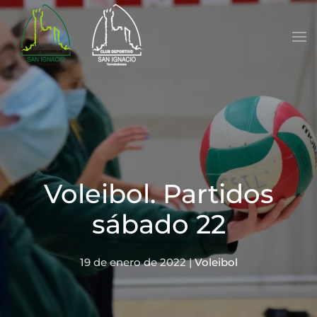
Skip to main content
Voleibol. Partidos
sábado 22
19 de enero de 2022
|
Voleibol