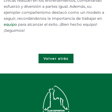
chicas realizan en los entrenamientos, combinando
esfuerzo y diversión a partes igual. Además, su
ejemplar compañerismo destacó como un modelo a
seguir, recordándonos la importancia de trabajar en
equipo
para alcanzar el éxito. ¡Bien hecho equipo!
¡Seguimos!
Volver atrás